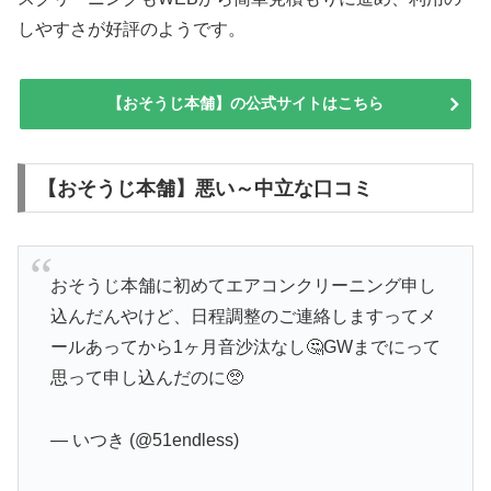
しやすさが好評のようです。
【おそうじ本舗】の公式サイトはこちら
【おそうじ本舗】悪い～中立な口コミ
おそうじ本舗に初めてエアコンクリーニング申し
込んだんやけど、日程調整のご連絡しますってメ
ールあってから1ヶ月音沙汰なし🤔GWまでにって
思って申し込んだのに🥺
— いつき (@51endless)