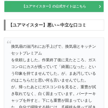
【ユアマイスター】の公式サイトはこちら
【ユアマイスター】悪い～中立な口コミ
換気扇の油汚れにお手上げで、換気扇とキッチン
セットプレミアム
を依頼しました。作業終了後に見たところ、ガス
コンロにカスが残っていて「綺麗になった」とい
う印象を持てませんでした。が、まあ汚している
のはこちらだと思い何も言いませんでした。
が、帰ったあとにガスコンロを見ると、重曹が拭
き取れてなく、白く固まっています。バーナーキ
ャップを外すと、下にも重曹が固まっていまし
た。自分で掃除する時には、爪楊枝を使って拭き