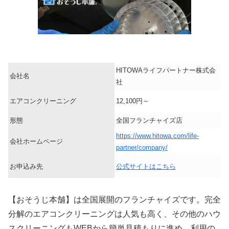
HITOWAライフパートナー株式会
会社名
社
エアコンクリーニング
12,100円～
形態
全国フランチャイズ店
https://www.hitowa.com/life-
会社ホームページ
partner/company/
お申込み先
公式サイトはこちら
【おそうじ本舗】は全国展開のフランチャイズです。完全
分解のエアコンクリーニングは人気も高く、その他のハウ
スクリーニングもWEBから簡単見積もりに進め、利用の