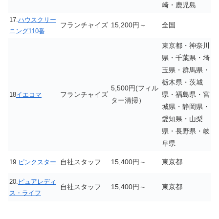
崎・鹿児島
17.
ハウスクリー
フランチャイズ
15,200円～
全国
ニング110番
東京都・神奈川
県・千葉県・埼
玉県・群馬県・
栃木県・茨城
5,500円(フィル
フランチャイズ
県・福島県・宮
18
イエコマ
ター清掃）
城県・静岡県・
愛知県・山梨
県・長野県・岐
阜県
自社スタッフ
15,400円～
東京都
19.
ピンクスター
20.
ピュアレディ
自社スタッフ
15,400円～
東京都
ス・ライフ