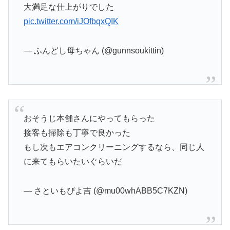
大満足な仕上がりでした
pic.twitter.com/iJOfbqxQIK
— ふんどし母ちゃん (@gunnsoukittin)
おそうじ本舗さんにやってもらった
接客も掃除も丁寧で良かった
もし次もエアコンクリーニングするなら、同じ人
に来てもらいたいぐらいだ
— さといもぴよ吉 (@mu00whABB5C7KZN)