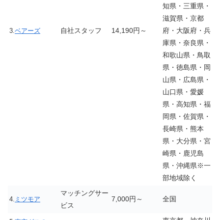
知県・三重県・
滋賀県・京都
自社スタッフ
14,190円～
府・大阪府・兵
3.
ベアーズ
庫県・奈良県・
和歌山県・鳥取
県・徳島県・岡
山県・広島県・
山口県・愛媛
県・高知県・福
岡県・佐賀県・
長崎県・熊本
県・大分県・宮
崎県・鹿児島
県・沖縄県※一
部地域除く
マッチングサー
7,000円～
全国
4.
ミツモア
ビス