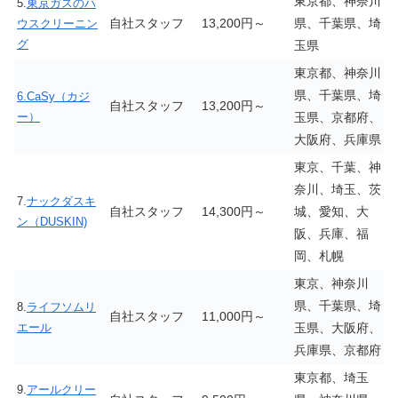
東京都、神奈川
5.
東京ガスのハ
自社スタッフ
13,200円～
県、千葉県、埼
ウスクリーニン
グ
玉県
東京都、神奈川
県、千葉県、埼
6.CaSy（カジ
自社スタッフ
13,200円～
ー）
玉県、京都府、
大阪府、兵庫県
東京、千葉、神
奈川、埼玉、茨
7.
ナックダスキ
自社スタッフ
14,300円～
城、愛知、大
ン（DUSKIN)
阪、兵庫、福
岡、札幌
東京、神奈川
県、千葉県、埼
8.
ライフソムリ
自社スタッフ
11,000円～
エール
玉県、大阪府、
兵庫県、京都府
東京都、埼玉
9.
アールクリー