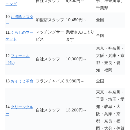
自社スタッフ
9,500円～
県、神奈川県、
ニング
千葉県
10.
お掃除マスタ
加盟店スタッフ
10,450円～
全国
ー
マッチングサー
業者さんにより
11.
くらしのマー
全国
ケット
ビス
ます
東京・神奈川・
大阪・兵庫・京
12.
フォーエル
自社スタッフ
10,000円～
（4L)
都・奈良・愛
知・福岡
フランチャイズ
9,980円～
全国
13.
おそうじ革命
東京・神奈川・
千葉・埼玉・愛
知・岐阜・大
14.
クリーンクル
自社スタッフ
13,200円～
ー
阪・兵庫・京
都・奈良・福
岡・大分・佐賀