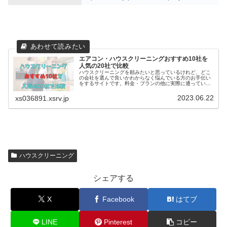
エアコン・ハウスクリーニングおすすめ10社を
人気の20社で比較
ハウスクリーニングを頼みたいと思っているけれど、どこ
の会社を選んで良いかわからなく悩んでいる方のお手伝い
をするサイトです。料金・プランの他に実際に通っている
方の口コミ・評判を集めました。他の会社との比較もでき
ます。
2023.06.22
xs036891.xsrv.jp
ハウスクリーニング
シェアする
X
Facebook
はてブ
LINE
Pinterest
コピー