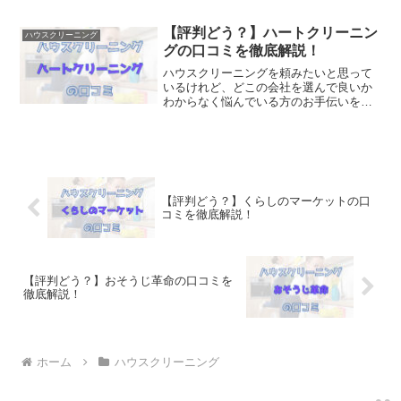
に通っている方の口コミ・評判を集めま
した。他の会社との比較もできます。
【評判どう？】ハートクリーニン
ハウスクリーニング
グの口コミを徹底解説！
ハウスクリーニングを頼みたいと思って
いるけれど、どこの会社を選んで良いか
わからなく悩んでいる方のお手伝いをす
るサイトです。料金・プランの他に実際
に通っている方の口コミ・評判を集めま
した。他の会社との比較もできます。
【評判どう？】くらしのマーケットの口
コミを徹底解説！
【評判どう？】おそうじ革命の口コミを
徹底解説！
ホーム
ハウスクリーニング